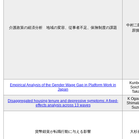
中村二
介護政策の経済分析 地域の変容、従事者不足、保険制度の課題
原
Kunbo
Empirical Analysis of the Gender Wage Gap in Platform Work in
Soic
Japan
Tak
K Oga
Disaggregated housing tenure and depressive symptoms: A fixed-
Shimat
effects analysis across 13 waves
Suz
貨幣錯覚が転職行動に与える影響
大杉