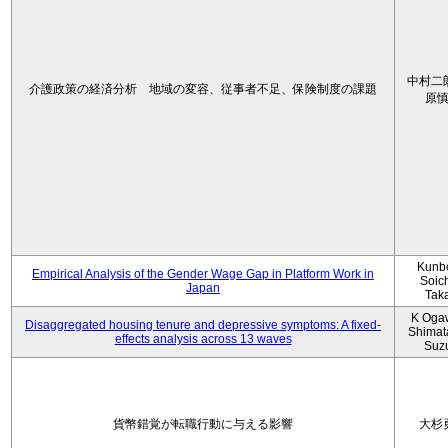
中村二
介護政策の経済分析 地域の変容、従事者不足、保険制度の課題
原
Kunbo
Empirical Analysis of the Gender Wage Gap in Platform Work in
Soic
Japan
Tak
K Oga
Disaggregated housing tenure and depressive symptoms: A fixed-
Shimat
effects analysis across 13 waves
Suz
貨幣錯覚が転職行動に与える影響
大杉