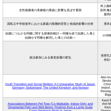
村上義昭
女性後継者の承継後の業績に影響を及ぼす要因
昌和,亀
栗岡
国私立中学校進学における家庭の階層的背景と地域的影響の分析
濱本
結婚につながる同棲に関する探索的検討 ―同棲を経て結婚した者と
小河
結婚せず同棲を解消した者との比較―
張替孔
政治参加にみる無党派層の変化
井紀
Akio Inu
Skrob
Youth Transition and Social Welfare: A Comparative Study of Japan,
Chris
Germany, Switzerland, The United Kingdom, and Norway
Imdorf, 
Reissig
Bigg
Kaori 
Associations Between Pet Type (Co-Walkable, Indoor-Only, and
Anri M
Ornamental Pets) and Well-Being: Findings from a Large-Scale
Kaz
Cross-Sectional Study in Japan
Ogawa,