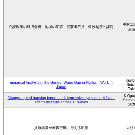
中村二
介護政策の経済分析 地域の変容、従事者不足、保険制度の課題
原
Kunbo
Empirical Analysis of the Gender Wage Gap in Platform Work in
Soic
Japan
Tak
K Oga
Disaggregated housing tenure and depressive symptoms: A fixed-
Shimat
effects analysis across 13 waves
Suz
貨幣錯覚が転職行動に与える影響
大杉