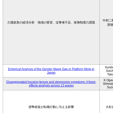
中村二
介護政策の経済分析 地域の変容、従事者不足、保険制度の課題
原
Kunbo
Empirical Analysis of the Gender Wage Gap in Platform Work in
Soic
Japan
Tak
K Oga
Disaggregated housing tenure and depressive symptoms: A fixed-
Shimat
effects analysis across 13 waves
Suz
貨幣錯覚が転職行動に与える影響
大杉