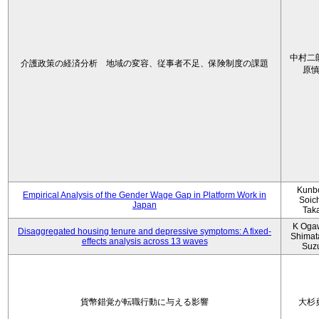
中村二
介護政策の経済分析 地域の変容、従事者不足、保険制度の課題
原
Kunbo
Empirical Analysis of the Gender Wage Gap in Platform Work in
Soic
Japan
Tak
K Oga
Disaggregated housing tenure and depressive symptoms: A fixed-
Shimat
effects analysis across 13 waves
Suz
貨幣錯覚が転職行動に与える影響
大杉