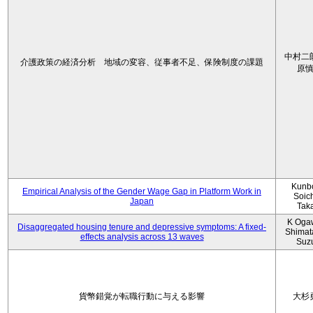
中村二
介護政策の経済分析 地域の変容、従事者不足、保険制度の課題
原
Kunbo
Empirical Analysis of the Gender Wage Gap in Platform Work in
Soic
Japan
Tak
K Oga
Disaggregated housing tenure and depressive symptoms: A fixed-
Shimat
effects analysis across 13 waves
Suz
貨幣錯覚が転職行動に与える影響
大杉