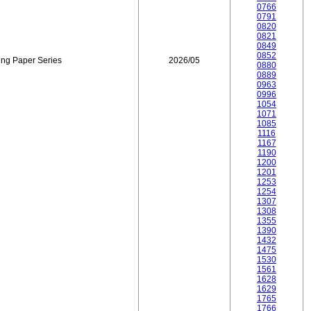
0766
0791
0820
0821
0849
0852
ing Paper Series
2026/05
0880
0889
0963
0996
1054
1071
1085
1116
1167
1190
1200
1201
1253
1254
1307
1308
1355
1390
1432
1475
1530
1561
1628
1629
1765
1766