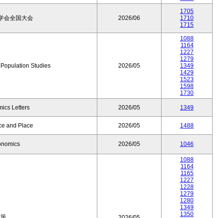
1705
学会全国大会
2026/06
1710
1715
1088
1164
1227
1279
f Population Studies
2026/05
1349
1429
1523
1598
1730
ics Letters
2026/05
1349
ce and Place
2026/05
1488
onomics
2026/05
1046
1088
1164
1165
1227
1228
1279
1280
1349
1350
政策
2026/05