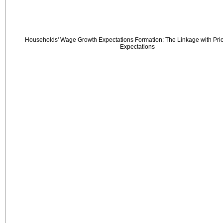
Households' Wage Growth Expectations Formation: The Linkage with Price
Expectations