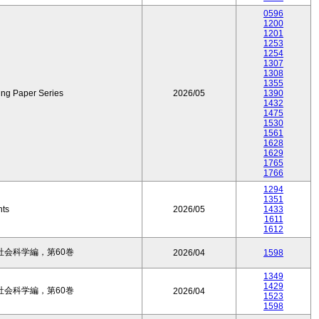
0596
1200
1201
1253
1254
1307
1308
1355
ing Paper Series
2026/05
1390
1432
1475
1530
1561
1628
1629
1765
1766
1294
1351
nts
2026/05
1433
1611
1612
会科学編，第60巻
2026/04
1598
1349
1429
会科学編，第60巻
2026/04
1523
1598