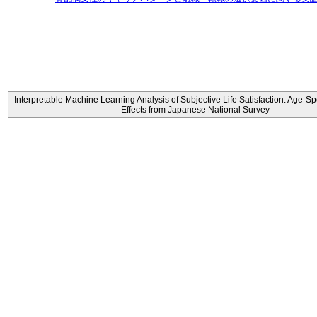
Interpretable Machine Learning Analysis of Subjective Life Satisfaction: Age-Sp
Effects from Japanese National Survey