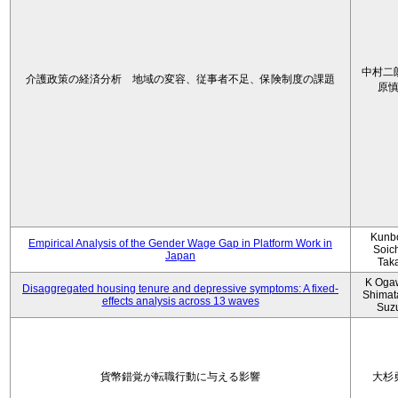
中村二
介護政策の経済分析 地域の変容、従事者不足、保険制度の課題
原
Kunbo
Empirical Analysis of the Gender Wage Gap in Platform Work in
Soic
Japan
Tak
K Oga
Disaggregated housing tenure and depressive symptoms: A fixed-
Shimat
effects analysis across 13 waves
Suz
貨幣錯覚が転職行動に与える影響
大杉