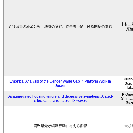
中村二
介護政策の経済分析 地域の変容、従事者不足、保険制度の課題
原
Kunbo
Empirical Analysis of the Gender Wage Gap in Platform Work in
Soic
Japan
Tak
K Oga
Disaggregated housing tenure and depressive symptoms: A fixed-
Shimat
effects analysis across 13 waves
Suz
貨幣錯覚が転職行動に与える影響
大杉