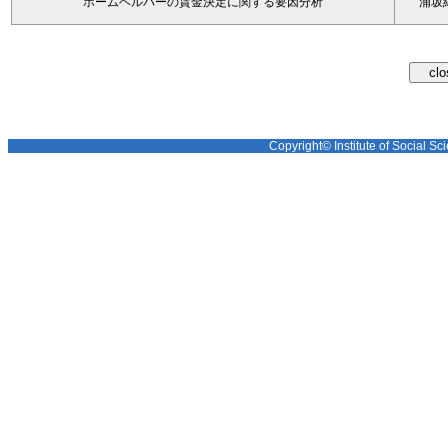
ホームヘルパーの賃金決定に関する要因分析
浦坂
Copyright© Institute of Social Sci