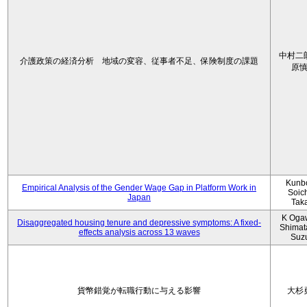
中村二
介護政策の経済分析 地域の変容、従事者不足、保険制度の課題
原
Kunbo
Empirical Analysis of the Gender Wage Gap in Platform Work in
Soic
Japan
Tak
K Oga
Disaggregated housing tenure and depressive symptoms: A fixed-
Shimat
effects analysis across 13 waves
Suz
貨幣錯覚が転職行動に与える影響
大杉