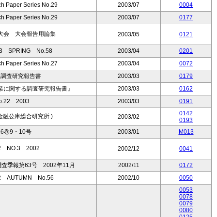
ch Paper Series No.29
2003/07
0004
ch Paper Series No.29
2003/07
0177
大会 大会報告用論集
2003/05
0121
SPRING No.58
2003/04
0201
ch Paper Series No.27
2003/04
0072
る調査研究報告書
2003/03
0179
業に関する調査研究報告書』
2003/03
0162
22 2003
2003/03
0191
0142
活金融公庫総合研究所 )
2003/02
0193
6巻9・10号
2003/01
M013
 NO.3 2002
2002/12
0041
季報第63号 2002年11月
2002/11
0172
AUTUMN No.56
2002/10
0050
0053
0078
0079
0080