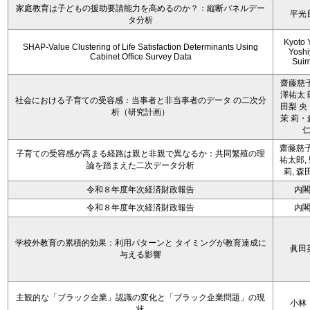
家庭教育は子どもの援助要請能力を高めるのか？：縦断パネルデー
平光
タ分析
Kyoto 
SHAP-Value Clustering of Life Satisfaction Determinants Using
Yoshi
Cabinet Office Survey Data
Sui
齋藤慈子
澤祐太 
社会における子育ての受容感：当事者と非当事者のデータ の二次分
田梨 央
析（研究計画）
茉 莉・
齋藤慈子
子育ての受容感が高まる経路は親と非親で異なるか：共同繁殖の理
祐太郎,
論を踏まえた二次データ分析
莉, 森
令和８年度年次経済財政報告
内
令和８年度年次経済財政報告
内
学校外教育の累積的効果：利用パターンと タイミングが教育達成に
眞田
与える影響
主観的な「ブラック企業」認識の変化と「ブラック企業問題」の現
小林
状