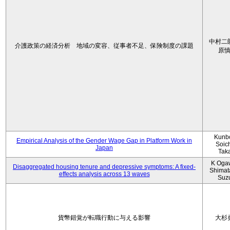
中村二
介護政策の経済分析 地域の変容、従事者不足、保険制度の課題
原
Kunbo
Empirical Analysis of the Gender Wage Gap in Platform Work in
Soic
Japan
Tak
K Oga
Disaggregated housing tenure and depressive symptoms: A fixed-
Shimat
effects analysis across 13 waves
Suz
貨幣錯覚が転職行動に与える影響
大杉