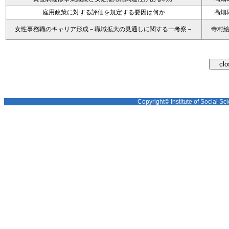
雇用政策に対する評価を規定する要因は何か
高畑
女性事務職のキャリア形成－職域拡大の見通しに関する一考察－
寺村
Copyright© Institute of Social Sci