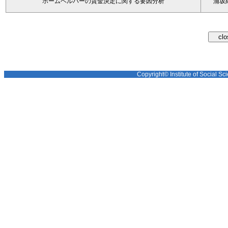
ホームヘルパーの賃金決定に関する要因分析
浦坂
Copyright© Institute of Social Sci