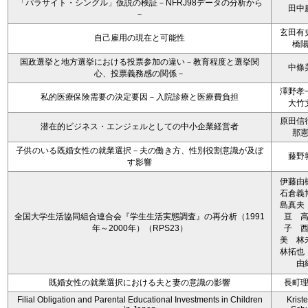
「パラサイト・シングル」仮説の検証－NFRJ98データの分析から
田中
－
玄田有
自己雇用の現在と可能性
橋
国政選挙と地方選挙における投票参加の違い－教育程度と選挙関
中條
心、投票義務感の関係－
澤野孝
私的医療保険需要の決定要因－入院診療と医療費負担
大竹
原田信
潜在的ビジネス・エンジェルとしての中小企業経営者
那
子供のいる既婚女性の就業選択－夫の働き方、性別役割意識が及ぼ
藤野
す影響
伊藤
石倉義
島真夫
全国大学生活協同組合連合会『学生生活実態調査』の再分析（1991
亘 
年～2000年）（RPS23）
子 
美 
林拓也
由
既婚女性の就業選択における夫と妻の意識の影響
長町
Filial Obligation and Parental Educational Investments in Children
Kriste