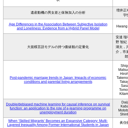
増井正
遺産動機の男女差と保険加入の分析
宇
Age Differences in the Association Between Subjective Isolation
Hwang
and Loneliness: Evidence from a Hybrid Panel Model
安達 瑠
野 智紀
大規模言語モデルの持つ価値観の定量化
湖太，川
介，市瀬
Shig
Matsu
Hiro
Post-pandemic marriage trends in Japan: Impacts of economic
Takeno
conditions and parental living arrangements
Taka
Sasa
Tomo
Kita
Daij
Double/debiased machine learning for causal inference on survival
Kaba
function: an application to the role of e-learning programme on
Motot
unemployment duration
Shin
When ‘Skilled Migrants’ Becomes an Expansive Category: Multi-
眞住
Layered Inequality Among Former International Students in Japan