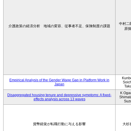
中村二
介護政策の経済分析 地域の変容、従事者不足、保険制度の課題
原
Kunbo
Empirical Analysis of the Gender Wage Gap in Platform Work in
Soic
Japan
Tak
K Oga
Disaggregated housing tenure and depressive symptoms: A fixed-
Shimat
effects analysis across 13 waves
Suz
貨幣錯覚が転職行動に与える影響
大杉