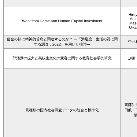
Hiro
Mote
Work from Home and Human Capital Investment
Mas
Oik
借金の額は精神的苦痛と関連するのか？ ―「満足度・生活の質に関
中井
する調査，2022」を用いた検討―
部活動の拡大と高校生文化の変容に関する教育社会学的研究
加藤
斉藤知
異種類の国内社会調査データの統合と標準化
田航・