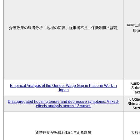
中村二
介護政策の経済分析 地域の変容、従事者不足、保険制度の課題
原
Kunbo
Empirical Analysis of the Gender Wage Gap in Platform Work in
Soic
Japan
Tak
K Oga
Disaggregated housing tenure and depressive symptoms: A fixed-
Shimat
effects analysis across 13 waves
Suz
貨幣錯覚が転職行動に与える影響
大杉