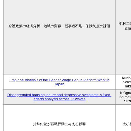
中村二
介護政策の経済分析 地域の変容、従事者不足、保険制度の課題
原
Kunbo
Empirical Analysis of the Gender Wage Gap in Platform Work in
Soic
Japan
Tak
K Oga
Disaggregated housing tenure and depressive symptoms: A fixed-
Shimat
effects analysis across 13 waves
Suz
貨幣錯覚が転職行動に与える影響
大杉