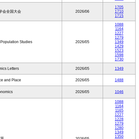
1705
学会全国大会
2026/06
1710
1715
1088
1164
1227
1279
f Population Studies
2026/05
1349
1429
1523
1598
1730
ics Letters
2026/05
1349
ce and Place
2026/05
1488
onomics
2026/05
1046
1088
1164
1165
1227
1228
1279
1280
1349
1350
政策
2026/05