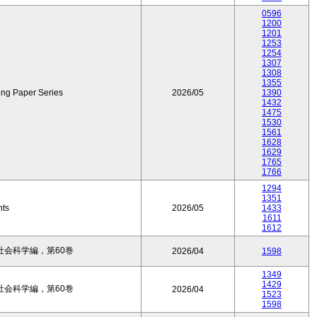
0596
1200
1201
1253
1254
1307
1308
1355
ing Paper Series
2026/05
1390
1432
1475
1530
1561
1628
1629
1765
1766
1294
1351
nts
2026/05
1433
1611
1612
会科学編，第60巻
2026/04
1598
1349
1429
会科学編，第60巻
2026/04
1523
1598