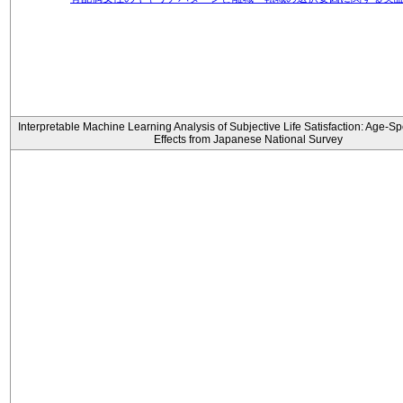
Interpretable Machine Learning Analysis of Subjective Life Satisfaction: Age-Sp
Effects from Japanese National Survey