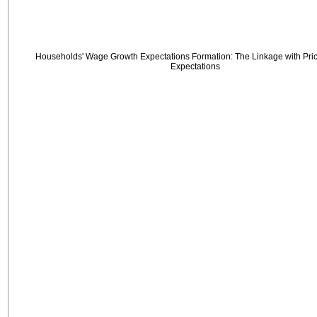
Households' Wage Growth Expectations Formation: The Linkage with Price
Expectations