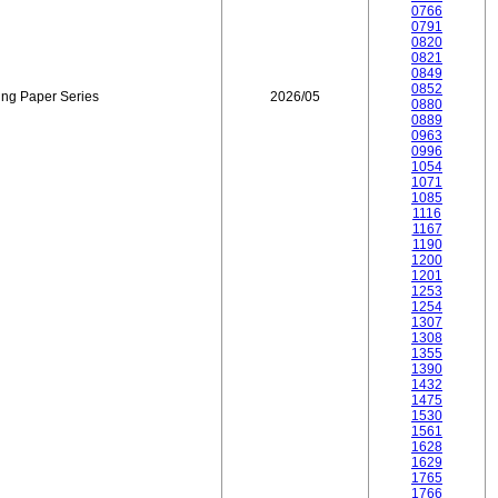
0766
0791
0820
0821
0849
0852
ing Paper Series
2026/05
0880
0889
0963
0996
1054
1071
1085
1116
1167
1190
1200
1201
1253
1254
1307
1308
1355
1390
1432
1475
1530
1561
1628
1629
1765
1766