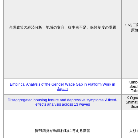
中村二
介護政策の経済分析 地域の変容、従事者不足、保険制度の課題
原
Kunbo
Empirical Analysis of the Gender Wage Gap in Platform Work in
Soic
Japan
Tak
K Oga
Disaggregated housing tenure and depressive symptoms: A fixed-
Shimat
effects analysis across 13 waves
Suz
貨幣錯覚が転職行動に与える影響
大杉