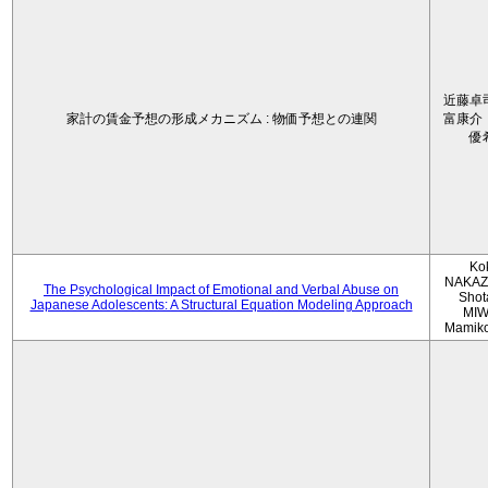
近藤卓
家計の賃金予想の形成メカニズム : 物価予想との連関
富康介
優
Ko
NAKAZ
The Psychological Impact of Emotional and Verbal Abuse on
Shot
Japanese Adolescents: A Structural Equation Modeling Approach
MIW
Mamik