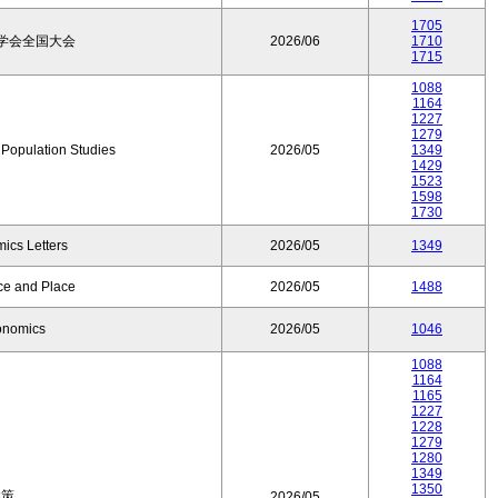
1705
学会全国大会
2026/06
1710
1715
1088
1164
1227
1279
f Population Studies
2026/05
1349
1429
1523
1598
1730
ics Letters
2026/05
1349
ce and Place
2026/05
1488
onomics
2026/05
1046
1088
1164
1165
1227
1228
1279
1280
1349
1350
政策
2026/05