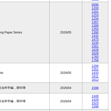
0596
1200
1201
1253
1254
1307
1308
1355
ing Paper Series
2026/05
1390
1432
1475
1530
1561
1628
1629
1765
1766
1294
1351
nts
2026/05
1433
1611
1612
会科学編，第60巻
2026/04
1598
1349
1429
会科学編，第60巻
2026/04
1523
1598