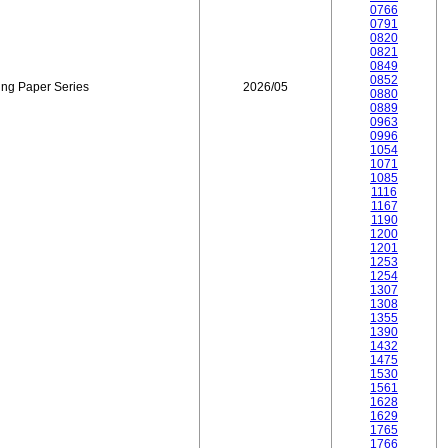
0766
0791
0820
0821
0849
0852
ing Paper Series
2026/05
0880
0889
0963
0996
1054
1071
1085
1116
1167
1190
1200
1201
1253
1254
1307
1308
1355
1390
1432
1475
1530
1561
1628
1629
1765
1766