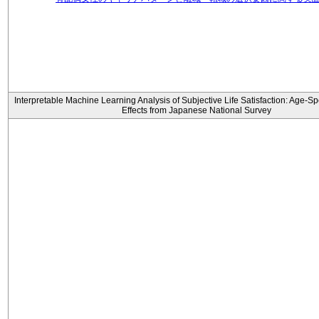
Interpretable Machine Learning Analysis of Subjective Life Satisfaction: Age-Sp
Effects from Japanese National Survey