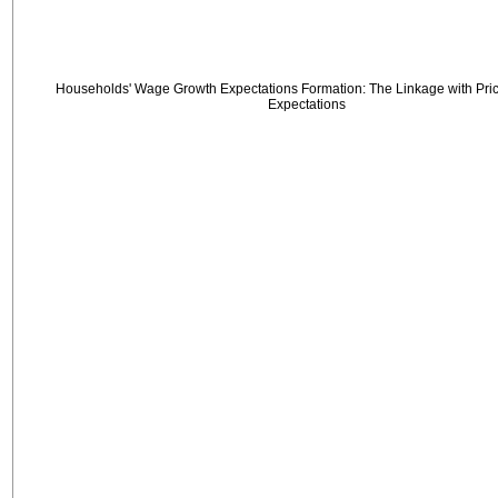
Households' Wage Growth Expectations Formation: The Linkage with Price
Expectations