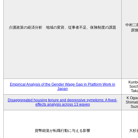
中村二
介護政策の経済分析 地域の変容、従事者不足、保険制度の課題
原
Kunbo
Empirical Analysis of the Gender Wage Gap in Platform Work in
Soic
Japan
Tak
K Oga
Disaggregated housing tenure and depressive symptoms: A fixed-
Shimat
effects analysis across 13 waves
Suz
貨幣錯覚が転職行動に与える影響
大杉