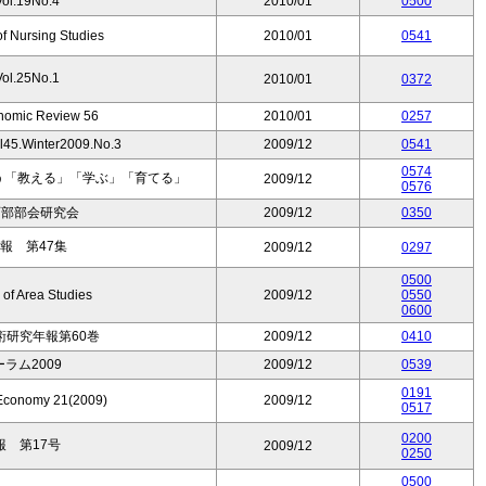
.19No.4
2010/01
0500
of Nursing Studies
2010/01
0541
.25No.1
2010/01
0372
onomic Review 56
2010/01
0257
Winter2009.No.3
2009/12
0541
0574
う「教える」「学ぶ」「育てる」
2009/12
0576
西部部会研究会
2009/12
0350
報 第47集
2009/12
0297
0500
of Area Studies
2009/12
0550
0600
研究年報第60巻
2009/12
0410
ーラム2009
2009/12
0539
0191
 Economy 21(2009)
2009/12
0517
0200
 第17号
2009/12
0250
0500