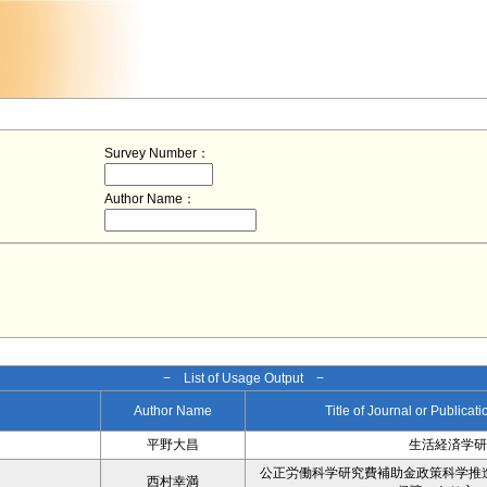
Survey Number：
Author Name：
− List of Usage Output −
Author Name
Title of Journal or Publicat
平野大昌
生活経済学研
公正労働科学研究費補助金政策科学推
西村幸満