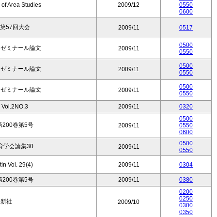
of Area Studies
2009/12
0550
0600
第57回大会
2009/11
0517
0500
祭ゼミナール論文
2009/11
0550
0500
祭ゼミナール論文
2009/11
0550
0500
祭ゼミナール論文
2009/11
0550
ol.2NO.3
2009/11
0320
0500
200巻第5号
2009/11
0550
0600
0500
育学会論集30
2009/11
0550
in Vol. 29(4)
2009/11
0304
200巻第5号
2009/11
0380
0200
0250
房新社
2009/10
0300
0350