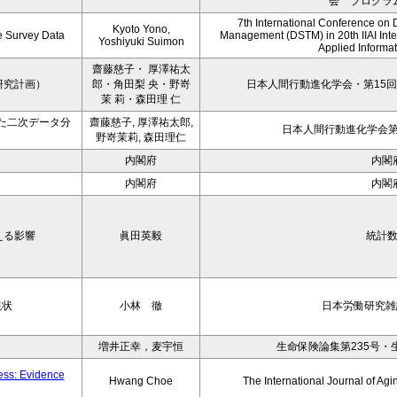
会 プログラ
7th International Conference on 
Kyoto Yono,
ce Survey Data
Management (DSTM) in 20th IIAI Int
Yoshiyuki Suimon
Applied Informati
齋藤慈子・ 厚澤祐太
研究計画）
郎・角田梨 央・野嵜
日本人間行動進化学会・第15回
茉 莉・森田理 仁
た二次データ分
齋藤慈子, 厚澤祐太郎,
日本人間行動進化学会第1
野嵜茉莉, 森田理仁
内閣府
内閣
内閣府
内閣
える影響
眞田英毅
統計
現状
小林 徹
日本労働研究雑誌
増井正幸，麦宇恒
生命保険論集第235号・
ness: Evidence
Hwang Choe
The International Journal of 