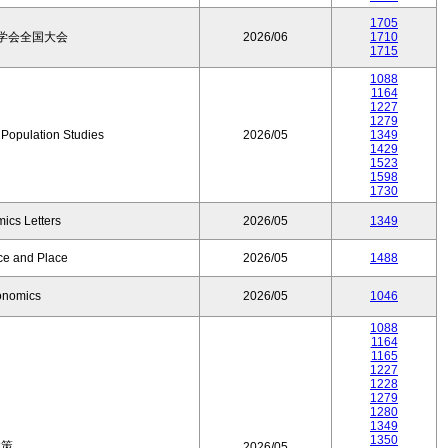
1705
学会全国大会
2026/06
1710
1715
1088
1164
1227
1279
f Population Studies
2026/05
1349
1429
1523
1598
1730
ics Letters
2026/05
1349
ce and Place
2026/05
1488
onomics
2026/05
1046
1088
1164
1165
1227
1228
1279
1280
1349
1350
政策
2026/05