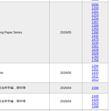
0596
1200
1201
1253
1254
1307
1308
1355
ing Paper Series
2026/05
1390
1432
1475
1530
1561
1628
1629
1765
1766
1294
1351
nts
2026/05
1433
1611
1612
会科学編，第60巻
2026/04
1598
1349
1429
会科学編，第60巻
2026/04
1523
1598