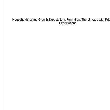
Households' Wage Growth Expectations Formation: The Linkage with Price
Expectations