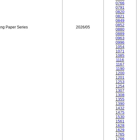
0766
0791
0820
0821
0849
0852
ing Paper Series
2026/05
0880
0889
0963
0996
1054
1071
1085
1116
1167
1190
1200
1201
1253
1254
1307
1308
1355
1390
1432
1475
1530
1561
1628
1629
1765
1766