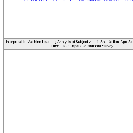
Interpretable Machine Learning Analysis of Subjective Life Satisfaction: Age-Sp
Effects from Japanese National Survey