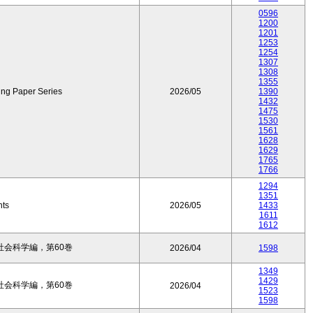
0596
1200
1201
1253
1254
1307
1308
1355
ing Paper Series
2026/05
1390
1432
1475
1530
1561
1628
1629
1765
1766
1294
1351
nts
2026/05
1433
1611
1612
会科学編，第60巻
2026/04
1598
1349
1429
会科学編，第60巻
2026/04
1523
1598