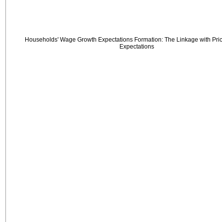
Households' Wage Growth Expectations Formation: The Linkage with Price
Expectations