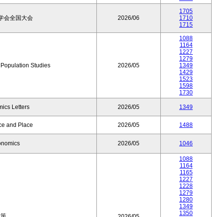
1705
学会全国大会
2026/06
1710
1715
1088
1164
1227
1279
f Population Studies
2026/05
1349
1429
1523
1598
1730
ics Letters
2026/05
1349
ce and Place
2026/05
1488
onomics
2026/05
1046
1088
1164
1165
1227
1228
1279
1280
1349
1350
政策
2026/05