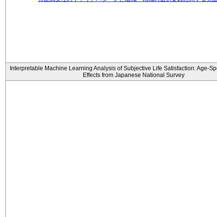
Interpretable Machine Learning Analysis of Subjective Life Satisfaction: Age-Sp
Effects from Japanese National Survey