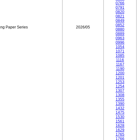
0766
0791
0820
0821
0849
0852
ing Paper Series
2026/05
0880
0889
0963
0996
1054
1071
1085
1116
1167
1190
1200
1201
1253
1254
1307
1308
1355
1390
1432
1475
1530
1561
1628
1629
1765
1766