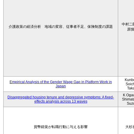
中村二
介護政策の経済分析 地域の変容、従事者不足、保険制度の課題
原
Kunbo
Empirical Analysis of the Gender Wage Gap in Platform Work in
Soic
Japan
Tak
K Oga
Disaggregated housing tenure and depressive symptoms: A fixed-
Shimat
effects analysis across 13 waves
Suz
貨幣錯覚が転職行動に与える影響
大杉