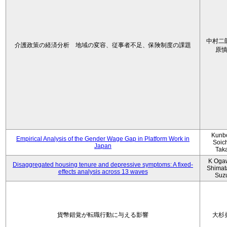
中村二
介護政策の経済分析 地域の変容、従事者不足、保険制度の課題
原
Kunbo
Empirical Analysis of the Gender Wage Gap in Platform Work in
Soic
Japan
Tak
K Oga
Disaggregated housing tenure and depressive symptoms: A fixed-
Shimat
effects analysis across 13 waves
Suz
貨幣錯覚が転職行動に与える影響
大杉