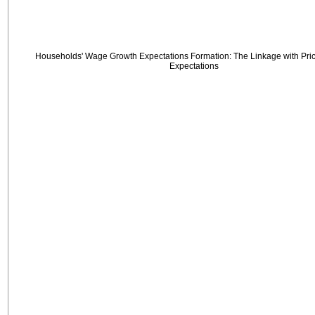
Households' Wage Growth Expectations Formation: The Linkage with Price
Expectations