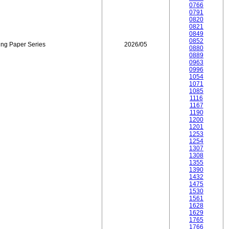
0766
0791
0820
0821
0849
0852
ing Paper Series
2026/05
0880
0889
0963
0996
1054
1071
1085
1116
1167
1190
1200
1201
1253
1254
1307
1308
1355
1390
1432
1475
1530
1561
1628
1629
1765
1766