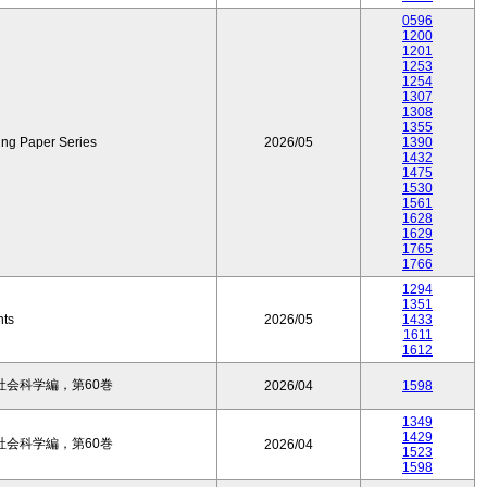
0596
1200
1201
1253
1254
1307
1308
1355
ing Paper Series
2026/05
1390
1432
1475
1530
1561
1628
1629
1765
1766
1294
1351
nts
2026/05
1433
1611
1612
会科学編，第60巻
2026/04
1598
1349
1429
会科学編，第60巻
2026/04
1523
1598