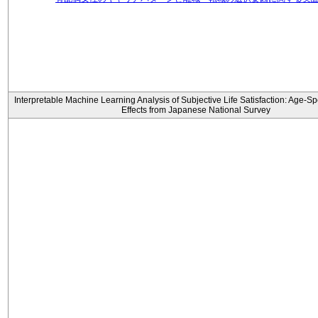
Interpretable Machine Learning Analysis of Subjective Life Satisfaction: Age-Sp
Effects from Japanese National Survey