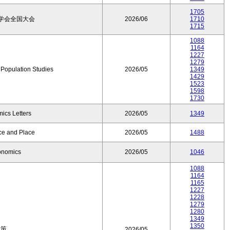
1705
学会全国大会
2026/06
1710
1715
1088
1164
1227
1279
f Population Studies
2026/05
1349
1429
1523
1598
1730
ics Letters
2026/05
1349
ce and Place
2026/05
1488
onomics
2026/05
1046
1088
1164
1165
1227
1228
1279
1280
1349
1350
政策
2026/05