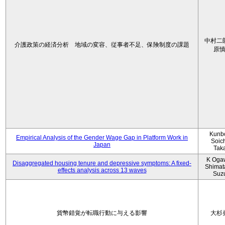
中村二
介護政策の経済分析 地域の変容、従事者不足、保険制度の課題
原
Kunbo
Empirical Analysis of the Gender Wage Gap in Platform Work in
Soic
Japan
Tak
K Oga
Disaggregated housing tenure and depressive symptoms: A fixed-
Shimat
effects analysis across 13 waves
Suz
貨幣錯覚が転職行動に与える影響
大杉