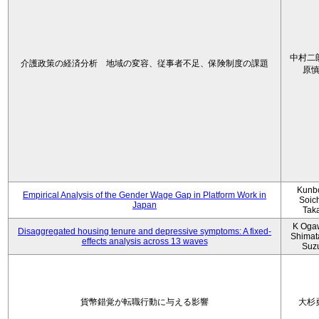
中村二
介護政策の経済分析 地域の変容、従事者不足、保険制度の課題
原
Kunbo
Empirical Analysis of the Gender Wage Gap in Platform Work in
Soic
Japan
Tak
K Oga
Disaggregated housing tenure and depressive symptoms: A fixed-
Shimat
effects analysis across 13 waves
Suz
貨幣錯覚が転職行動に与える影響
大杉