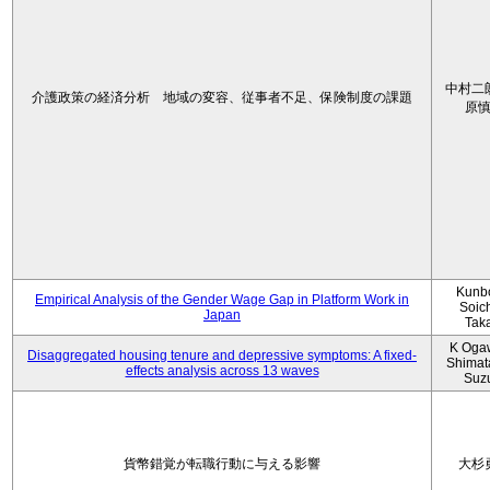
中村二
介護政策の経済分析 地域の変容、従事者不足、保険制度の課題
原
Kunbo
Empirical Analysis of the Gender Wage Gap in Platform Work in
Soic
Japan
Tak
K Oga
Disaggregated housing tenure and depressive symptoms: A fixed-
Shimat
effects analysis across 13 waves
Suz
貨幣錯覚が転職行動に与える影響
大杉