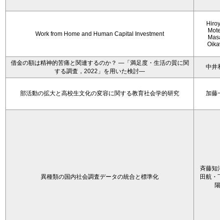
Hiro
Mote
Work from Home and Human Capital Investment
Mas
Oik
借金の額は精神的苦痛と関連するのか？ ―「満足度・生活の質に関
中井
する調査，2022」を用いた検討―
部活動の拡大と高校生文化の変容に関する教育社会学的研究
加藤
斉藤知
異種類の国内社会調査データの統合と標準化
田航・