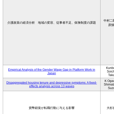
中村二
介護政策の経済分析 地域の変容、従事者不足、保険制度の課題
原
Kunbo
Empirical Analysis of the Gender Wage Gap in Platform Work in
Soic
Japan
Tak
K Oga
Disaggregated housing tenure and depressive symptoms: A fixed-
Shimat
effects analysis across 13 waves
Suz
貨幣錯覚が転職行動に与える影響
大杉