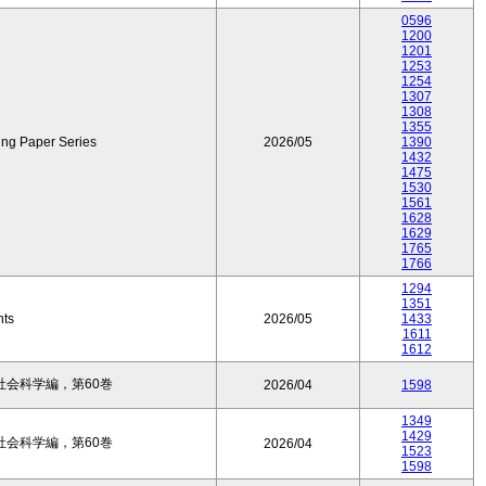
0596
1200
1201
1253
1254
1307
1308
1355
ing Paper Series
2026/05
1390
1432
1475
1530
1561
1628
1629
1765
1766
1294
1351
nts
2026/05
1433
1611
1612
会科学編，第60巻
2026/04
1598
1349
1429
会科学編，第60巻
2026/04
1523
1598