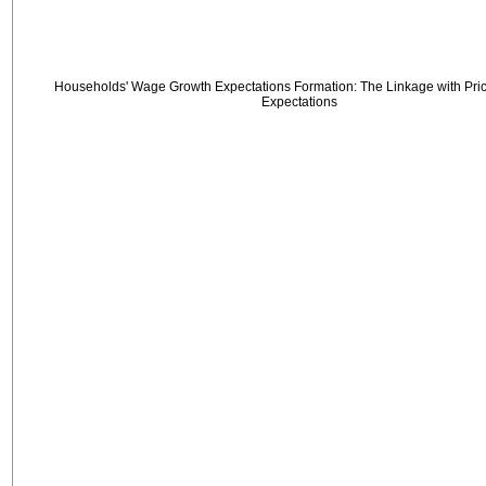
Households' Wage Growth Expectations Formation: The Linkage with Price
Expectations