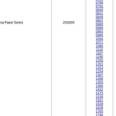
0766
0791
0820
0821
0849
0852
ing Paper Series
2026/05
0880
0889
0963
0996
1054
1071
1085
1116
1167
1190
1200
1201
1253
1254
1307
1308
1355
1390
1432
1475
1530
1561
1628
1629
1765
1766