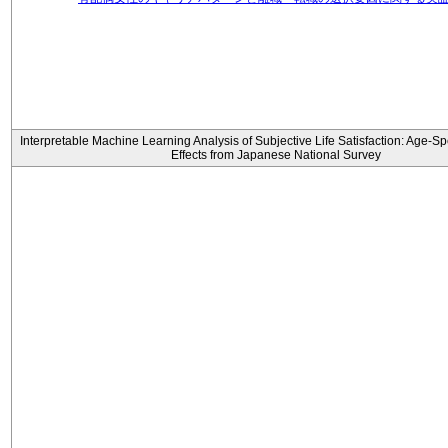
Interpretable Machine Learning Analysis of Subjective Life Satisfaction: Age-Sp
Effects from Japanese National Survey