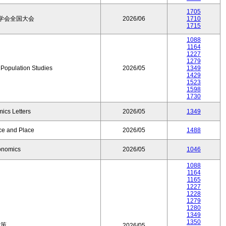
1705
学会全国大会
2026/06
1710
1715
1088
1164
1227
1279
f Population Studies
2026/05
1349
1429
1523
1598
1730
ics Letters
2026/05
1349
ce and Place
2026/05
1488
onomics
2026/05
1046
1088
1164
1165
1227
1228
1279
1280
1349
1350
政策
2026/05