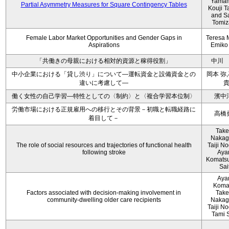
Yamam
Partial Asymmetry Measures for Square Contingency Tables
Kouji T
and S
Tomi
Female Labor Market Opportunities and Gender Gaps in
Teresa 
Aspirations
Emiko
「共働きの母親における相対的資源と稼得役割」
中川
中小企業における「貸し渋り」について―運転資金と設備資金との
岡本 弥
違いに考慮して―
働く女性の自己学習―特性としての〈制約〉と〈複合学習本位制〉
濱中
労働市場における正規雇用への移行とその背景－初職と転職経路に
高橋
着目して－
Take
Nakag
The role of social resources and trajectories of functional health
Taiji No
following stroke
Aya
Komatsu
Sai
Aya
Koma
Factors associated with decision‐making involvement in
Take
community‐dwelling older care recipients
Nakag
Taiji No
Tami 