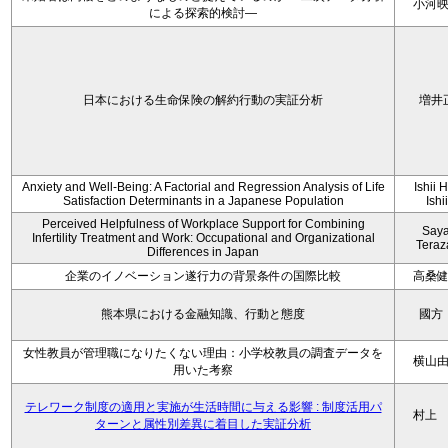
小河
による探索的検討—
日本における生命保険の解約行動の実証分析
増井
Anxiety and Well-Being: A Factorial and Regression Analysis of Life
Ishii 
Satisfaction Determinants in a Japanese Population
Ishi
Perceived Helpfulness of Workplace Support for Combining
Say
Infertility Treatment and Work: Occupational and Organizational
Tera
Differences in Japan
企業のイノベーション遂行力の背景条件の国際比較
高桑
熊本県における金融知識、行動と態度
國方
女性教員が管理職になりたくない理由：小学校教員の調査データを
横山
用いた考察
テレワーク制度の適用と実施が生活時間に与える影響 : 制度活用パ
村上
ターンと属性別差異に着目した実証分析