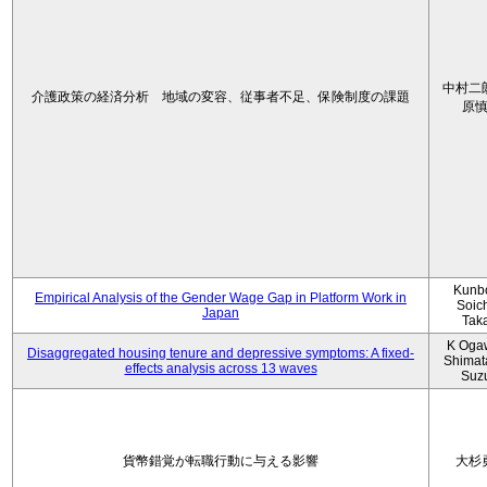
中村二
介護政策の経済分析 地域の変容、従事者不足、保険制度の課題
原
Kunbo
Empirical Analysis of the Gender Wage Gap in Platform Work in
Soic
Japan
Tak
K Oga
Disaggregated housing tenure and depressive symptoms: A fixed-
Shimat
effects analysis across 13 waves
Suz
貨幣錯覚が転職行動に与える影響
大杉