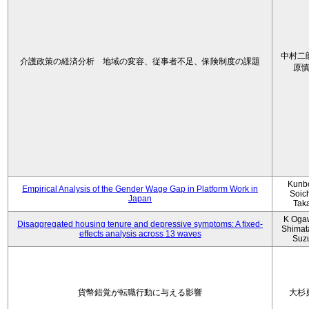
中村二
介護政策の経済分析 地域の変容、従事者不足、保険制度の課題
原
Kunbo
Empirical Analysis of the Gender Wage Gap in Platform Work in
Soic
Japan
Tak
K Oga
Disaggregated housing tenure and depressive symptoms: A fixed-
Shimat
effects analysis across 13 waves
Suz
貨幣錯覚が転職行動に与える影響
大杉