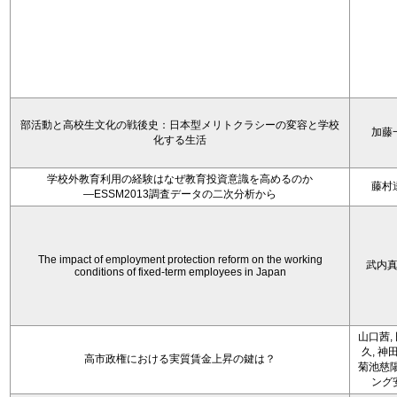
部活動と高校生文化の戦後史：日本型メリトクラシーの変容と学校
加藤
化する生活
学校外教育利用の経験はなぜ教育投資意識を高めるのか
藤村
―ESSM2013調査データの二次分析から
The impact of employment protection reform on the working
武内
conditions of fixed-term employees in Japan
山口茜,
久, 神
高市政権における実質賃金上昇の鍵は？
菊池慈陽
ング