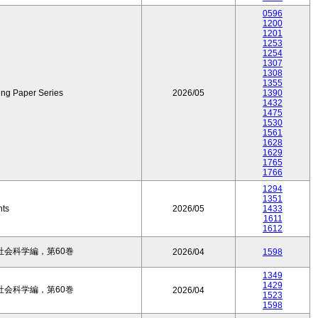
0596
1200
1201
1253
1254
1307
1308
1355
ing Paper Series
2026/05
1390
1432
1475
1530
1561
1628
1629
1765
1766
1294
1351
nts
2026/05
1433
1611
1612
会科学編，第60巻
2026/04
1598
1349
1429
会科学編，第60巻
2026/04
1523
1598