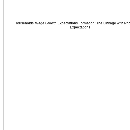
Households' Wage Growth Expectations Formation: The Linkage with Price
Expectations