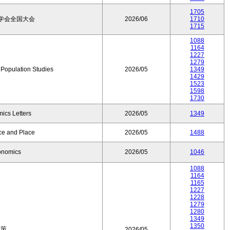
1705
学会全国大会
2026/06
1710
1715
1088
1164
1227
1279
f Population Studies
2026/05
1349
1429
1523
1598
1730
ics Letters
2026/05
1349
ce and Place
2026/05
1488
onomics
2026/05
1046
1088
1164
1165
1227
1228
1279
1280
1349
1350
政策
2026/05