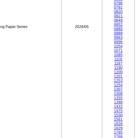
0766
0791
0820
0821
0849
0852
ing Paper Series
2026/05
0880
0889
0963
0996
1054
1071
1085
1116
1167
1190
1200
1201
1253
1254
1307
1308
1355
1390
1432
1475
1530
1561
1628
1629
1765
1766