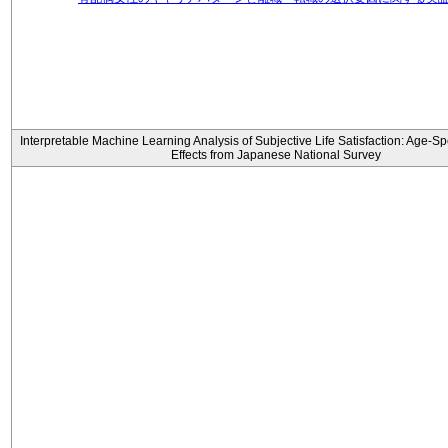
Interpretable Machine Learning Analysis of Subjective Life Satisfaction: Age-Sp
Effects from Japanese National Survey