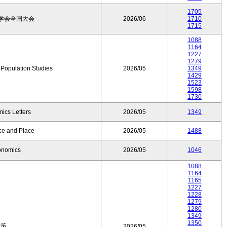
1705
学会全国大会
2026/06
1710
1715
1088
1164
1227
1279
f Population Studies
2026/05
1349
1429
1523
1598
1730
ics Letters
2026/05
1349
ce and Place
2026/05
1488
onomics
2026/05
1046
1088
1164
1165
1227
1228
1279
1280
1349
1350
政策
2026/05