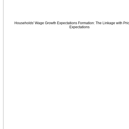
Households' Wage Growth Expectations Formation: The Linkage with Price
Expectations