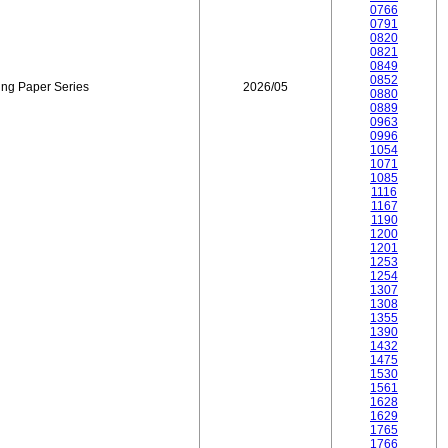
0766
0791
0820
0821
0849
0852
ing Paper Series
2026/05
0880
0889
0963
0996
1054
1071
1085
1116
1167
1190
1200
1201
1253
1254
1307
1308
1355
1390
1432
1475
1530
1561
1628
1629
1765
1766