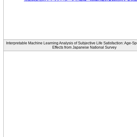
Interpretable Machine Learning Analysis of Subjective Life Satisfaction: Age-Sp
Effects from Japanese National Survey