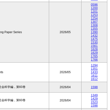
0596
1200
1201
1253
1254
1307
1308
1355
ing Paper Series
2026/05
1390
1432
1475
1530
1561
1628
1629
1765
1766
1294
1351
nts
2026/05
1433
1611
1612
会科学編，第60巻
2026/04
1598
1349
1429
会科学編，第60巻
2026/04
1523
1598