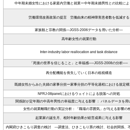
中年期未婚女性における家庭内労働と就業ー中年期未婚男性との比較によ
労働環境改善政策の提言 労働由来の精神障害患者数を低減する
家族観と宗教の関係―JGSS‐2006データを用いた分析―
高年齢女性の就業行動
Inter-industry labor reallocation and task distance
「死後の世界を信じること」と幸福感──JGSS-2008の分析──
再分配機能を喪失していく日本の租税構造
既婚女性からみた夫婦の家事分担ー家事分担の平等化過程における規定構
NFRJ-08panelにおけるウェイトによる脱落への対処
関係財が定年期の中高年男性の幸福度に与える影響 ： パネルデータを用
女性の就業離職行動の実証分析：「職場の雰囲気」が与える影響の
起業家の誕生月、相対年齢効果が経営成果に与える影響
内閣府ひきこもり調査の検討 ―調査法、ひきこもり票の検討、社会的関係、