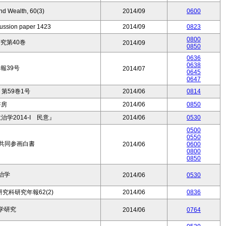
nd Wealth, 60(3)
2014/09
0600
ion paper 1423
2014/09
0823
0800
究第40巻
2014/09
0850
0636
0638
報39号
2014/07
0645
0647
第59巻1号
2014/06
0814
書房
2014/06
0850
学2014-I 民意』
2014/06
0530
0500
0550
女共同参画白書
2014/06
0600
0800
0850
治学
2014/06
0530
究科研究年報62(2)
2014/06
0836
学研究
2014/06
0764