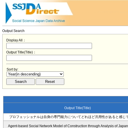
Output Search
Display All：
Output Title(Title)：
Sort by:
Output Title(Title)
プロフェッショナルは自身の専門能力についてどれほど汎用性があると感じ
Agent-based Social Network Model of Construction through Analysis of Japa