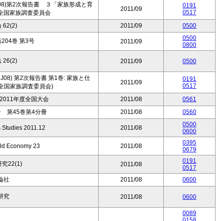
08)第2次報告書 ３「家族形成と育
0191
2011/09
0517
全国家族調査委員会
62(2)
2011/09
0500
0500
04巻 第3号
2011/09
0800
26(2)
2011/09
0500
08) 第2次報告書 第1巻: 家族と仕
0191
2011/09
0517
全国家族調査委員会)
011年度全国大会
2011/08
0561
 第45巻第4分冊
2011/08
0560
0500
 Studies 2011.12
2011/08
0600
0395
rld Economy 23
2011/08
0679
0191
22(1)
2011/08
0517
論社
2011/08
0600
研究
2011/08
0600
0089
0158