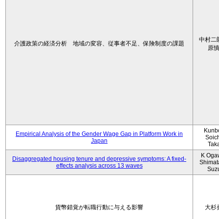
中村二
介護政策の経済分析 地域の変容、従事者不足、保険制度の課題
原
Kunbo
Empirical Analysis of the Gender Wage Gap in Platform Work in
Soic
Japan
Tak
K Oga
Disaggregated housing tenure and depressive symptoms: A fixed-
Shimat
effects analysis across 13 waves
Suz
貨幣錯覚が転職行動に与える影響
大杉