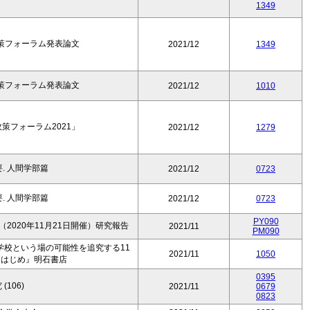
1349
政策フォーラム発表論文
2021/12
1349
政策フォーラム発表論文
2021/12
1010
策フォーラム2021」
2021/12
1279
. 人間学部篇
2021/12
0723
. 人間学部篇
2021/12
0723
PY090
2020年11月21日開催）研究報告
2021/11
PM090
学校という場の可能性を追究する11
2021/11
1050
とはじめ』明石書店
0395
(106)
2021/11
0679
0823