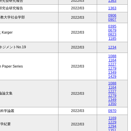
研究会研究報告
2022/03
1363
研究会研究報告
2022/03
1363
0906
立教大学社会学部
2022/03
0907
0395
0679
, Karger
2022/03
0823
1185
ジメントNo.19
2022/03
1234
1088
1164
1227
 Paper Series
2022/03
1279
1349
1429
1088
1164
1227
論論文集
2022/03
1279
1349
1350
成科学論叢
2022/03
0970
1169
1229
大学紀要
2022/03
1294
1351