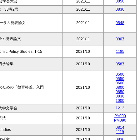
会学会大会
2021/11
0050
 33巻2号
2021/11
0836
フォーラム発表論文
2021/11
0548
ーラム発表論文
2021/11
0907
omic Policy Studies, 1-15
2021/10
1185
済学論集
2021/10
0587
0500
0550
0600
職のための「教育格差」入門
2021/10
0800
0850
0836
1000
大学文学会
2021/10
1213
PY090
方法
2021/10
PM090
0814
Studies
2021/10
1119
学研究
2021/10
0836