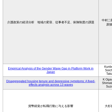
中村二
介護政策の経済分析 地域の変容、従事者不足、保険制度の課題
原
Kunbo
Empirical Analysis of the Gender Wage Gap in Platform Work in
Soic
Japan
Tak
K Oga
Disaggregated housing tenure and depressive symptoms: A fixed-
Shimat
effects analysis across 13 waves
Suz
貨幣錯覚が転職行動に与える影響
大杉