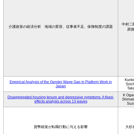
中村二
介護政策の経済分析 地域の変容、従事者不足、保険制度の課題
原
Kunbo
Empirical Analysis of the Gender Wage Gap in Platform Work in
Soic
Japan
Tak
K Oga
Disaggregated housing tenure and depressive symptoms: A fixed-
Shimat
effects analysis across 13 waves
Suz
貨幣錯覚が転職行動に与える影響
大杉