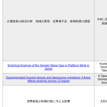
中村二
介護政策の経済分析 地域の変容、従事者不足、保険制度の課題
原
Kunbo
Empirical Analysis of the Gender Wage Gap in Platform Work in
Soic
Japan
Tak
K Oga
Disaggregated housing tenure and depressive symptoms: A fixed-
Shimat
effects analysis across 13 waves
Suz
貨幣錯覚が転職行動に与える影響
大杉