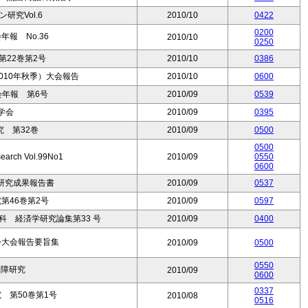
研究Vol.6
2010/10
0422
0200
報 No.36
2010/10
0250
第22巻第2号
2010/10
0386
010年秋季）大会報告
2010/10
0600
会年報 第6号
2010/09
0539
学会
2010/09
0395
 第32巻
2010/09
0500
0500
search Vol.99No1
2010/09
0550
0600
研究成果報告書
2010/09
0537
究第46巻第2号
2010/09
0597
 経済学研究論集第33 号
2010/09
0400
会大会報告要旨集
2010/09
0500
0550
保障研究
2010/09
0600
0337
 第50巻第1号
2010/08
0516