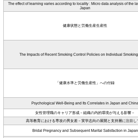
The effect of learning varies according to locality : Micro data analysis of the 
Japan
健康状態と労働生産生産性
The Impacts of Recent Smoking Control Policies on Individual Smokin
「健康水準と労働生産性」への付録
Psychological Well-Being and Its Correlates in Japan and Chin
女性管理職のキャリア形成－組織の内的環境が与える影響－
高等教育における専攻の男女差－実学志向の展開と支持層に注目し
Bridal Pregnancy and Subsequent Marital Satisfaction in Japan