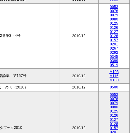
0053
0078
0079
0080
0125
0126
0127
2巻第3・4号
2010/12
0128
0157
0201
0267
0292
0345
0399
0519
M103
論集 第157号
2010/12
M116
M130
ol.8（2010）
2010/12
0500
0053
0078
0079
0080
0125
0126
0127
0128
ブック2010
2010/12
0157
0201