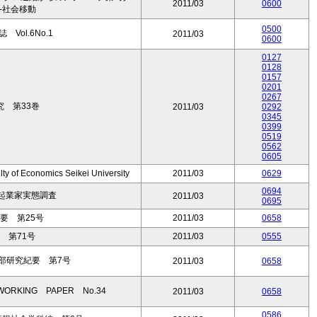
2011/03
0600
-社会移動
0500
Vol.6No.1
2011/03
0600
0127
0128
0157
0201
0267
 第33巻
2011/03
0292
0345
0399
0519
0562
0605
ty of Economics Seikei University
2011/03
0629
0694
起業家実態調査
2011/03
0695
要 第25号
2011/03
0658
 第71号
2011/03
0555
部研究紀要 第7号
2011/03
0658
KING PAPER No.34
2011/03
0658
0586