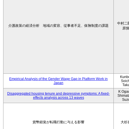
中村二
介護政策の経済分析 地域の変容、従事者不足、保険制度の課題
原
Kunbo
Empirical Analysis of the Gender Wage Gap in Platform Work in
Soic
Japan
Tak
K Oga
Disaggregated housing tenure and depressive symptoms: A fixed-
Shimat
effects analysis across 13 waves
Suz
貨幣錯覚が転職行動に与える影響
大杉