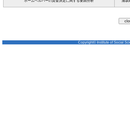
ホームヘルパーの賃金決定に関する要因分析
浦坂
Copyright© Institute of Social Sci